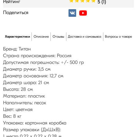
Рейтинг
5 (1)
Поделиться
Характеристики
Описание
Отзывы
Доставка и самовывоз
Вопросы о товаре
Бренд: Титан
Страна происхождения: Россия
Допустимая погрешность: +/- 500 гр
Диаметр ручки: 3,5 см
Диаметр основания: 12,7 см
Диаметр шара: 21 см
Высота: 28 см
Материал: пластик
Наполнитель: песок
Цвет: цветная
Вес: 8 кг
Упаковка: картонная коробка
Размер упаковки (ДхШхВ):
1 место 0,22 х 0,22 х 0,28 м