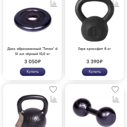
Диск обрезиненный "Титан" d
Гиря кроссфит 8 кг
51 мм чёрный 10,0 кг
3 050
₽
3 390
₽
Купить
Купить