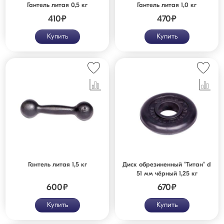
Гантель литая 0,5 кг
Гантель литая 1,0 кг
410
₽
470
₽
Купить
Купить
Гантель литая 1,5 кг
Диск обрезиненный "Титан" d
51 мм чёрный 1,25 кг
600
₽
670
₽
Купить
Купить