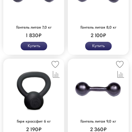
Гантель литая 7,0 кг
Гантель литая 8,0 кг
1 830
₽
2 100
₽
Купить
Купить
Гиря кроссфит 6 кг
Гантель литая 9,0 кг
2 190
₽
2 360
₽