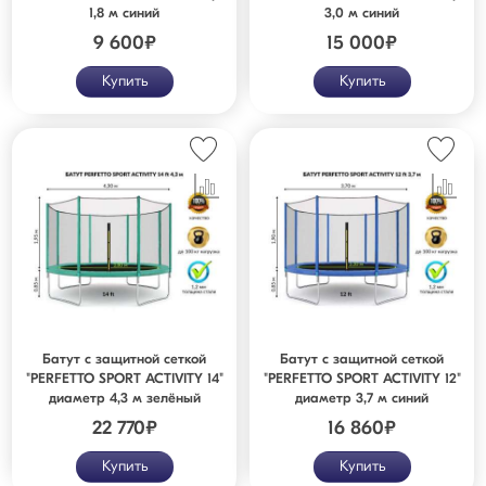
1,8 м синий
3,0 м синий
9 600
₽
15 000
₽
Купить
Купить
Батут с защитной сеткой
Батут с защитной сеткой
"PERFETTO SPORT ACTIVITY 14"
"PERFETTO SPORT ACTIVITY 12"
диаметр 4,3 м зелёный
диаметр 3,7 м синий
22 770
₽
16 860
₽
Купить
Купить