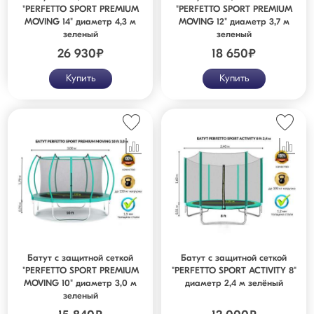
"PERFETTO SPORT PREMIUM
"PERFETTO SPORT PREMIUM
MOVING 14" диаметр 4,3 м
MOVING 12" диаметр 3,7 м
зеленый
зеленый
26 930
₽
18 650
₽
Купить
Купить
Батут с защитной сеткой
Батут с защитной сеткой
"PERFETTO SPORT PREMIUM
"PERFETTO SPORT ACTIVITY 8"
MOVING 10" диаметр 3,0 м
диаметр 2,4 м зелёный
зеленый