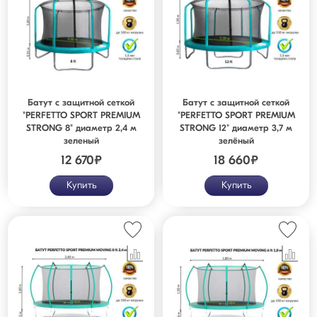
Батут с защитной сеткой
Батут с защитной сеткой
"PERFETTO SPORT PREMIUM
"PERFETTO SPORT PREMIUM
STRONG 8" диаметр 2,4 м
STRONG 12" диаметр 3,7 м
зеленый
зелёный
12 670
₽
18 660
₽
Купить
Купить