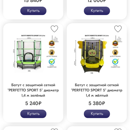
15 840
₽
12 000
₽
Купить
Купить
Батут с защитной cеткой
Батут с защитной cеткой
"PERFETTO SPORT 5" диаметр
"PERFETTO SPORT 5" диаметр
1,4 м зелёный
1,4 м жёлтый
5 240
₽
5 380
₽
Купить
Купить