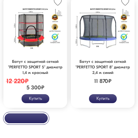
Батут с защитной cеткой
Батут с защитной сеткой
"PERFETTO SPORT 5" диаметр
"PERFETTO SPORT 8" диаметр
1,4 м красный
2,4 м синий
12 220
₽
11 870
₽
5 300
₽
Купить
Купить