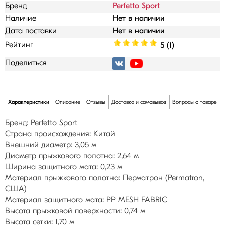
Бренд
Perfetto Sport
Наличие
Нет в наличии
Дата поставки
Нет в наличии
Рейтинг
5 (1)
Поделиться
Характеристики
Описание
Отзывы
Доставка и самовывоз
Вопросы о товаре
Бренд: Perfetto Sport
Страна происхождения: Китай
Внешний диаметр: 3,05 м
Диаметр прыжкового полотна: 2,64 м
Ширина защитного мата: 0,23 м
Материал прыжкового полотна: Перматрон (Permatron,
США)
Материал защитного мата: PP MESH FABRIC
Высота прыжковой поверхности: 0,74 м
Высота сетки: 1,70 м