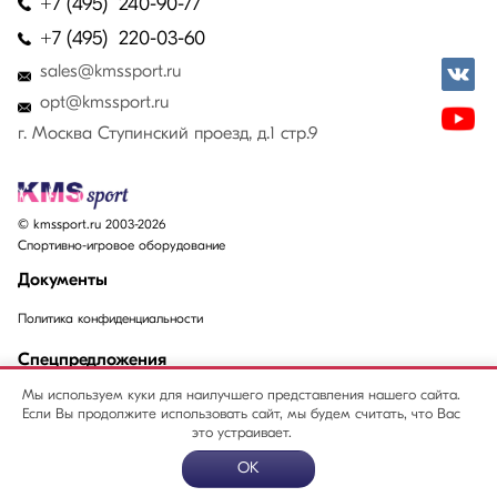
+7 (495) 240-90-77
+7 (495) 220-03-60
sales@kmssport.ru
opt@kmssport.ru
г. Москва Ступинский проезд, д.1 стр.9
© kmssport.ru 2003-2026
Спортивно-игровое оборудование
Документы
Политика конфиденциальности
Спецпредложения
Мы используем куки для наилучшего представления нашего сайта.
Акции
Если Вы продолжите использовать сайт, мы будем считать, что Вас
Распродажи
это устраивает.
OK