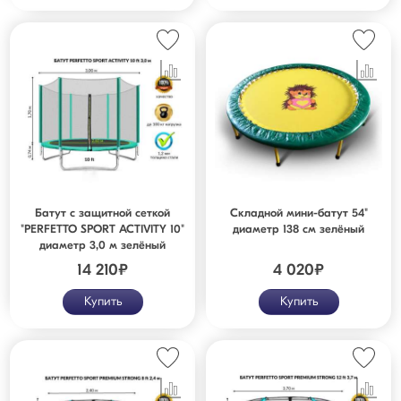
Батут с защитной сеткой
Складной мини-батут 54"
"PERFETTO SPORT ACTIVITY 10"
диаметр 138 см зелёный
диаметр 3,0 м зелёный
14 210
₽
4 020
₽
Купить
Купить