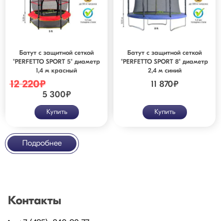
Батут с защитной cеткой
Батут с защитной сеткой
"PERFETTO SPORT 5" диаметр
"PERFETTO SPORT 8" диаметр
1,4 м красный
2,4 м синий
12 220
₽
11 870
₽
5 300
₽
Купить
Купить
Подробнее
Контакты