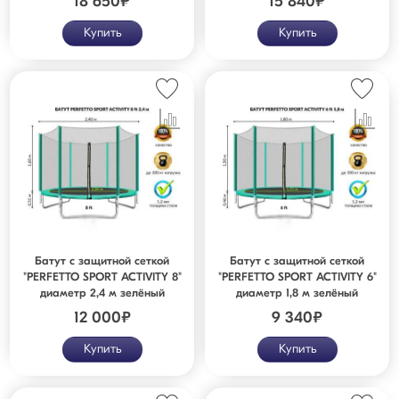
18 650
₽
15 840
₽
Купить
Купить
Батут с защитной сеткой
Батут с защитной сеткой
"PERFETTO SPORT ACTIVITY 8"
"PERFETTO SPORT ACTIVITY 6"
диаметр 2,4 м зелёный
диаметр 1,8 м зелёный
12 000
₽
9 340
₽
Купить
Купить