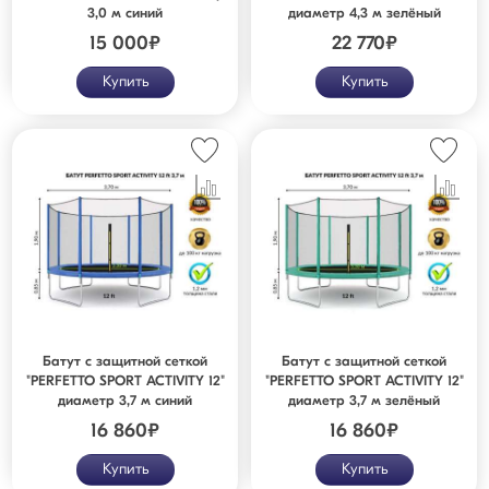
3,0 м синий
диаметр 4,3 м зелёный
15 000
₽
22 770
₽
Купить
Купить
Батут с защитной сеткой
Батут с защитной сеткой
"PERFETTO SPORT ACTIVITY 12"
"PERFETTO SPORT ACTIVITY 12"
диаметр 3,7 м синий
диаметр 3,7 м зелёный
16 860
₽
16 860
₽
Купить
Купить