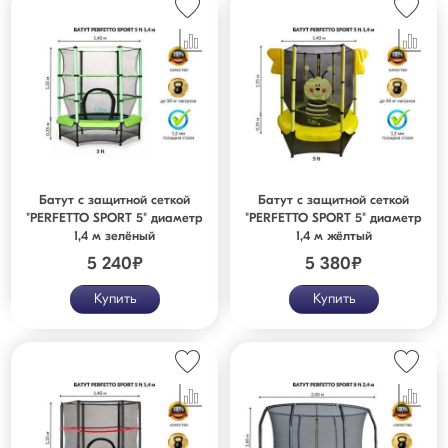
Батут с защитной cеткой
Батут с защитной cеткой
"PERFETTO SPORT 5" диаметр
"PERFETTO SPORT 5" диаметр
1,4 м зелёный
1,4 м жёлтый
5 240
₽
5 380
₽
Купить
Купить