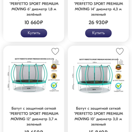
"PERFETTO SPORT PREMIUM
"PERFETTO SPORT PREMIUM
MOVING 6" диаметр 1,8 м
MOVING 14" диаметр 4,3 м
зелёный
зеленый
10 660
₽
26 930
₽
Купить
Купить
Батут с защитной сеткой
Батут с защитной сеткой
"PERFETTO SPORT PREMIUM
"PERFETTO SPORT PREMIUM
MOVING 12" диаметр 3,7 м
MOVING 10" диаметр 3,0 м
зеленый
зеленый