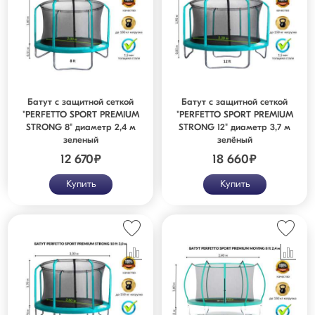
Батут с защитной сеткой
Батут с защитной сеткой
"PERFETTO SPORT PREMIUM
"PERFETTO SPORT PREMIUM
STRONG 8" диаметр 2,4 м
STRONG 12" диаметр 3,7 м
зеленый
зелёный
12 670
₽
18 660
₽
Купить
Купить