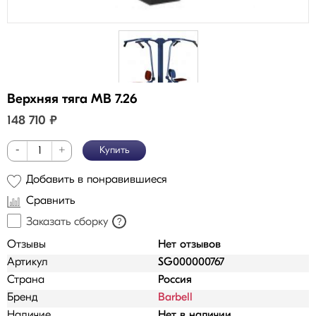
Верхняя тяга МВ 7.26
148 710
₽
-
+
Купить
Добавить в понравившиеся
Сравнить
Заказать сборку
?
Отзывы
Нет отзывов
Артикул
SG000000767
Страна
Россия
Бренд
Barbell
Наличие
Нет в наличии