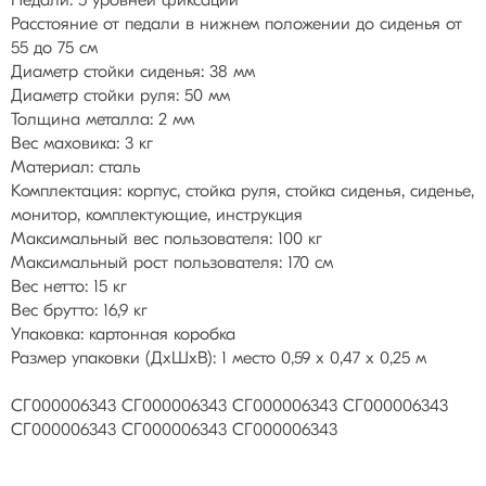
Педали: 5 уровней фиксации
Расстояние от педали в нижнем положении до сиденья от
55 до 75 см
Диаметр стойки сиденья: 38 мм
Диаметр стойки руля: 50 мм
Толщина металла: 2 мм
Вес маховика: 3 кг
Материал: сталь
Комплектация: корпус, стойка руля, стойка сиденья, сиденье,
монитор, комплектующие, инструкция
Максимальный вес пользователя: 100 кг
Максимальный рост пользователя: 170 см
Вес нетто: 15 кг
Вес брутто: 16,9 кг
Упаковка: картонная коробка
Размер упаковки (ДхШхВ): 1 место 0,59 х 0,47 х 0,25 м
СГ000006343 СГ000006343 СГ000006343 СГ000006343
СГ000006343 СГ000006343 СГ000006343