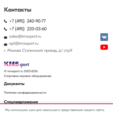
Контакты
+7 (495) 240-90-77
+7 (495) 220-03-60
sales@kmssport.ru
opt@kmssport.ru
г. Москва Ступинский проезд, д.1 стр.9
© kmssport.ru 2003-2026
Спортивно-игровое оборудование
Документы
Политика конфиденциальности
Спецпредложения
Мы используем куки для наилучшего представления нашего сайта.
Акции