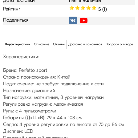
Дата поставки
Нет в наличии
Рейтинг
5 (1)
Поделиться
Характеристики
Описание
Отзывы
Доставка и самовывоз
Вопросы о товаре
Характеристики:
Бренд: Perfetto sport
Страна происхождения: Китай
Подключение: не требует подключение к сети
Назначение: домашний
Тип нагрузки: магнитный, 8 уровней нагрузки
Регулировка нагрузки: механическая
Руль: с 4 пульсометрами
Габариты (ДхШхВ): 79 х 44 х 103 см
Седло: 4 уровня регулировки по высоте от 70 до 86 см
Дисплей: LCD