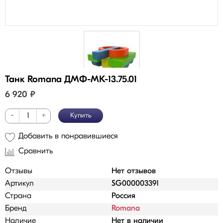
Танк Romana ДМФ-МК-13.75.01
6 920
₽
-
+
Купить
Добавить в понравившиеся
Сравнить
Отзывы
Нет отзывов
Артикул
SG000003391
Страна
Россия
Бренд
Romana
Наличие
Нет в наличии