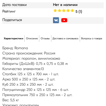
Дата поставки
Нет в наличии
Рейтинг
5 (1)
Поделиться
Характеристики
Описание
Отзывы
Доставка и самовывоз
Вопросы о товаре
Бренд: Romana
Страна происхождения: Россия
Материал: поролон, винилискожа
Габариты (ДхШхВ): 0,75 х 0,75 х 0,38 м
Количество элементов:13
Столбик 125 х 125 х 700 мм - 1 шт.
Арка 500 х 250 х 125 мм - 2 шт.
Куб 250 х 250 х 250 мм - 2 шт.
Полуцилиндр 250 х 125 х 125 мм - 6 шт.
Прямоугольник 750 х 250 х 125 мм - 2 шт.
Вес: 5,5 кг
Упаковка: полиэтилен