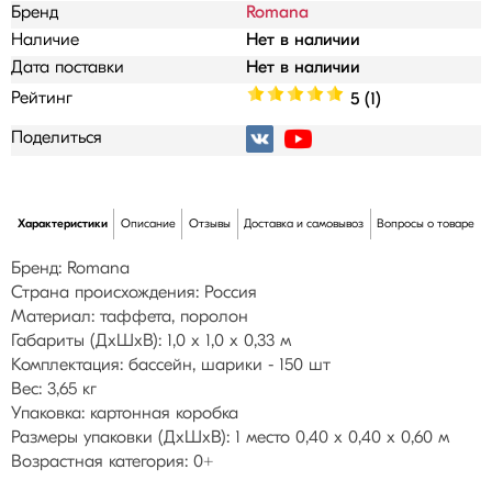
Бренд
Romana
Наличие
Нет в наличии
Дата поставки
Нет в наличии
Рейтинг
5 (1)
Поделиться
Характеристики
Описание
Отзывы
Доставка и самовывоз
Вопросы о товаре
Бренд: Romana
Страна происхождения: Россия
Материал: таффета, поролон
Габариты (ДхШхВ): 1,0 х 1,0 х 0,33 м
Комплектация: бассейн, шарики - 150 шт
Вес: 3,65 кг
Упаковка: картонная коробка
Размеры упаковки (ДхШхВ): 1 место 0,40 х 0,40 х 0,60 м
Возрастная категория: 0+