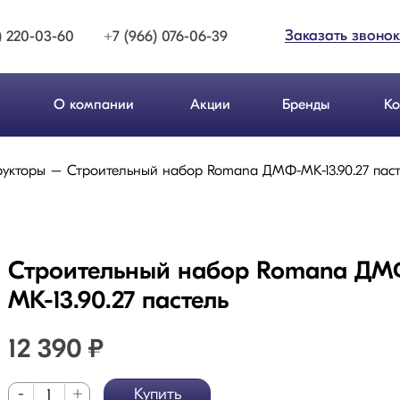
Заказать звонок
) 220-03-60
+7 (966) 076-06-39
О компании
Акции
Бренды
Ко
рукторы
Строительный набор Romana ДМФ-МК-13.90.27 паст
Строительный набор Romana ДМ
МК-13.90.27 пастель
12 390
₽
-
+
Купить