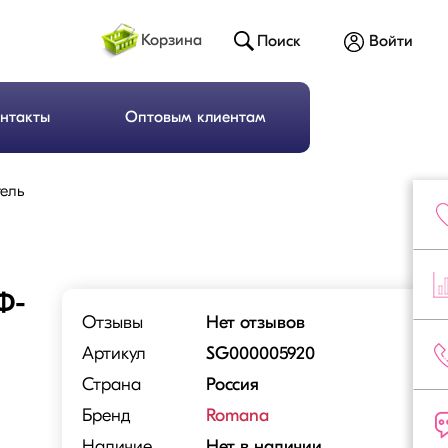
Корзина
Поиск
Войти
нтакты
Оптовым клиентам
ель
Ф-
Отзывы
Нет отзывов
Артикул
SG000005920
Страна
Россия
Бренд
Romana
Наличие
Нет в наличии