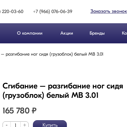
Заказать звонок
) 220-03-60
+7 (966) 076-06-39
О компании
Акции
Бренды
Ко
– разгибание ног сидя (грузоблок) белый МВ 3.01
Сгибание – разгибание ног сидя
(грузоблок) белый МВ 3.01
165 780
₽
-
+
Купить