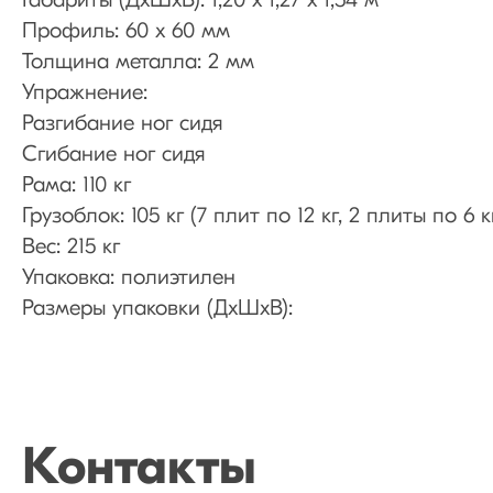
Габариты (ДхШхВ): 1,20 х 1,27 х 1,54 м
Профиль: 60 х 60 мм
Толщина металла: 2 мм
Упражнение:
Разгибание ног сидя
Сгибание ног сидя
Рама: 110 кг
Грузоблок: 105 кг (7 плит по 12 кг, 2 плиты по 6 
Вес: 215 кг
Упаковка: полиэтилен
Размеры упаковки (ДхШхВ):
Контакты