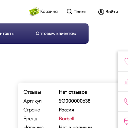
Корзина
Поиск
Войти
нтакты
Оптовым клиентам
Отзывы
Нет отзывов
Артикул
SG000000638
Страна
Россия
Бренд
Barbell
Наличие
Нет в наличии