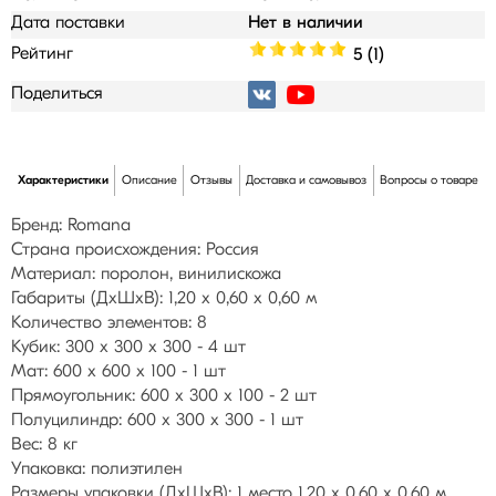
Дата поставки
Нет в наличии
Рейтинг
5 (1)
Поделиться
Характеристики
Описание
Отзывы
Доставка и самовывоз
Вопросы о товаре
Бренд: Romana
Страна происхождения: Россия
Материал: поролон, винилискожа
Габариты (ДхШхВ): 1,20 х 0,60 х 0,60 м
Количество элементов: 8
Кубик: 300 х 300 х 300 - 4 шт
Мат: 600 х 600 х 100 - 1 шт
Прямоугольник: 600 х 300 х 100 - 2 шт
Полуцилиндр: 600 х 300 х 300 - 1 шт
Вес: 8 кг
Упаковка: полиэтилен
Размеры упаковки (ДхШхВ): 1 место 1,20 х 0,60 х 0,60 м