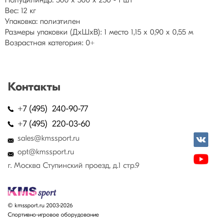
Полуцилиндр: 500 х 500 х 250 - 1 шт
Вес: 12 кг
Упаковка: полиэтилен
Размеры упаковки (ДхШхВ): 1 место 1,15 х 0,90 х 0,55 м
Возрастная категория: 0+
Контакты
+7 (495) 240-90-77
+7 (495) 220-03-60
sales@kmssport.ru
opt@kmssport.ru
г. Москва Ступинский проезд, д.1 стр.9
© kmssport.ru 2003-2026
Спортивно-игровое оборудование