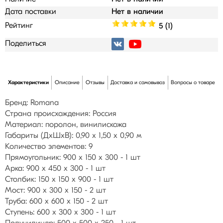
Дата поставки
Нет в наличии
Рейтинг
5 (1)
Поделиться
Характеристики
Описание
Отзывы
Доставка и самовывоз
Вопросы о товаре
Бренд: Romana
Страна происхождения: Россия
Материал: поролон, винилискожа
Габариты (ДхШхВ): 0,90 х 1,50 х 0,90 м
Количество элементов: 9
Прямоугольник: 900 х 150 х 300 - 1 шт
Арка: 900 х 450 х 300 - 1 шт
Столбик: 150 х 150 х 900 - 1 шт
Мост: 900 х 300 х 150 - 2 шт
Труба: 600 х 600 х 150 - 2 шт
Ступень: 600 х 300 х 300 - 1 шт