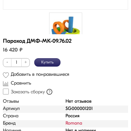
Пароход ДМФ-МК-09.76.02
16 420
₽
-
+
Купить
Добавить в понравившиеся
Сравнить
Заказать сборку
?
Отзывы
Нет отзывов
Артикул
SG000001201
Страна
Россия
Бренд
Romana
Наличие
Нет в наличии