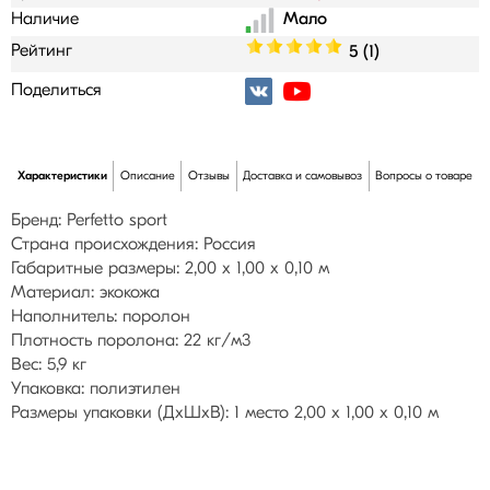
Наличие
Рейтинг
5 (1)
Поделиться
Характеристики
Описание
Отзывы
Доставка и самовывоз
Вопросы о товаре
Бренд: Perfetto sport
Страна происхождения: Россия
Габаритные размеры: 2,00 х 1,00 х 0,10 м
Материал: экокожа
Наполнитель: поролон
Плотность поролона: 22 кг/м3
Вес: 5,9 кг
Упаковка: полиэтилен
Размеры упаковки (ДхШхВ): 1 место 2,00 х 1,00 х 0,10 м