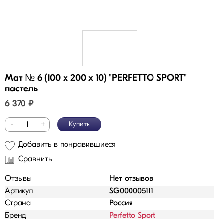
Мат № 6 (100 х 200 х 10) "PERFETTO SPORT"
пастель
6 370
₽
-
+
Купить
Добавить в понравившиеся
Сравнить
Отзывы
Нет отзывов
Артикул
SG000005111
Страна
Россия
Бренд
Perfetto Sport