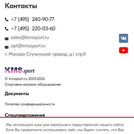
Контакты
+7 (495) 240-90-77
+7 (495) 220-03-60
sales@kmssport.ru
opt@kmssport.ru
г. Москва Ступинский проезд, д.1 стр.9
© kmssport.ru 2003-2026
Спортивно-игровое оборудование
Документы
Политика конфиденциальности
Спецпредложения
Мы используем куки для наилучшего представления нашего сайта.
Акции
Если Вы продолжите использовать сайт, мы будем считать, что Вас