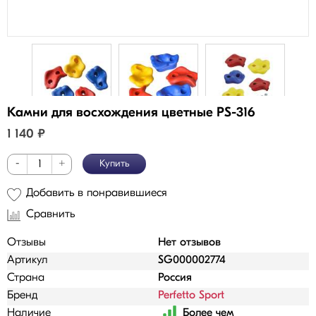
Камни для восхождения цветные PS-316
1 140
₽
-
+
Купить
Добавить в понравившиеся
Сравнить
Отзывы
Нет отзывов
Артикул
SG000002774
Страна
Россия
Бренд
Perfetto Sport
Наличие