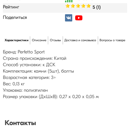
Рейтинг
5 (1)
Поделиться
Характеристики
Описание
Отзывы
Доставка и самовывоз
Вопросы о товаре
Бренд: Perfetto Sport
Страна происхождения: Китай
Способ установки: к ДСК
Комплектация: камни (5шт), болты
Возрастная категория: 3+
Вес: 0,13 кг
Упаковка: полиэтилен
Размер упаковки (ДхШхВ): 0,27 х 0,20 х 0,05 м
Контакты