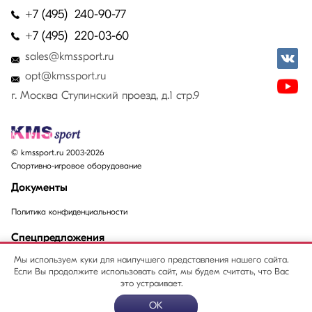
+7 (495) 240-90-77
+7 (495) 220-03-60
sales@kmssport.ru
opt@kmssport.ru
г. Москва Ступинский проезд, д.1 стр.9
© kmssport.ru 2003-2026
Спортивно-игровое оборудование
Документы
Политика конфиденциальности
Спецпредложения
Мы используем куки для наилучшего представления нашего сайта.
Акции
Если Вы продолжите использовать сайт, мы будем считать, что Вас
Распродажи
это устраивает.
OK