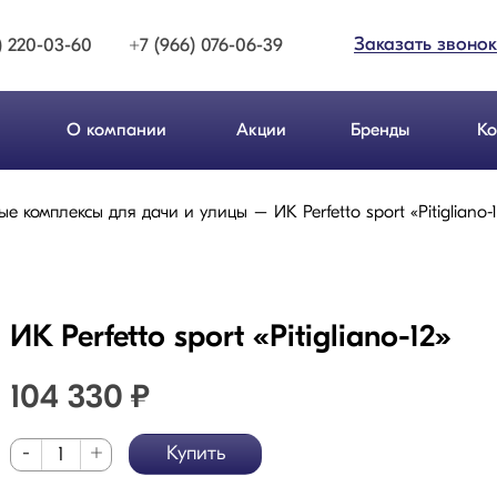
Заказать звонок
) 220-03-60
+7 (966) 076-06-39
О компании
Акции
Бренды
Ко
ые комплексы для дачи и улицы
ИК Perfetto sport «Pitigliano-
ИК Perfetto sport «Pitigliano-12»
104 330
₽
-
+
Купить