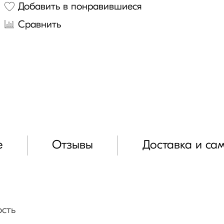
Добавить в понравившиеся
Сравнить
е
Отзывы
Доставка и са
ость