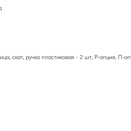
д
ца, скат, ручка пластиковая - 2 шт, Р-опция, П-оп