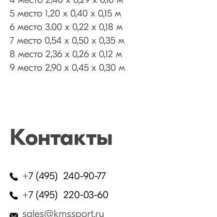
4 место 2,40 х 0,29 х 0,10 м
5 место 1,20 х 0,40 х 0,15 м
6 место 3.00 х 0,22 х 0,18 м
7 место 0,54 х 0,50 х 0,35 м
8 место 2,36 х 0,26 х 0,12 м
9 место 2,90 х 0,45 х 0,30 м
Контакты
+7 (495) 240-90-77
+7 (495) 220-03-60
sales@kmssport.ru