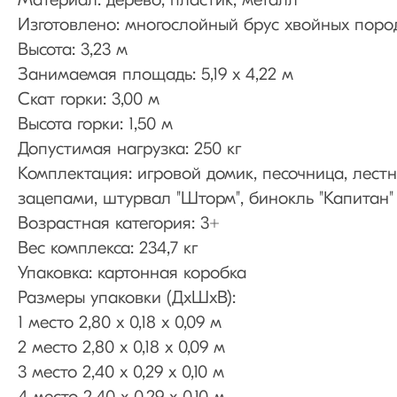
Материал: дерево, пластик, металл
Изготовлено: многослойный брус хвойных поро
Высота: 3,23 м
Занимаемая площадь: 5,19 х 4,22 м
Скат горки: 3,00 м
Высота горки: 1,50 м
Допустимая нагрузка: 250 кг
Комплектация: игровой домик, песочница, лестни
зацепами, штурвал "Шторм", бинокль "Капитан"
Возрастная категория: 3+
Вес комплекса: 234,7 кг
Упаковка: картонная коробка
Размеры упаковки (ДхШхВ):
1 место 2,80 х 0,18 х 0,09 м
2 место 2,80 х 0,18 х 0,09 м
3 место 2,40 х 0,29 х 0,10 м