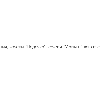
ция, качели "Лодочка", качели "Малыш", канат с