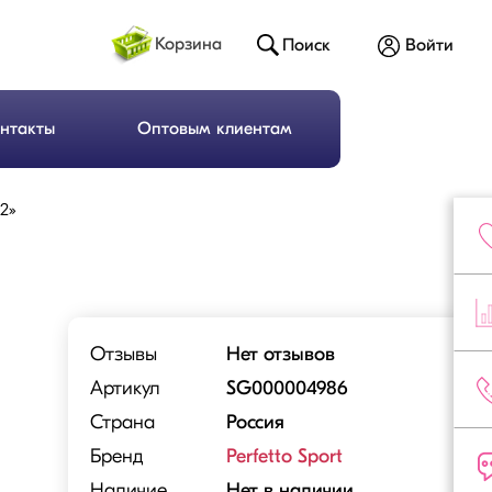
Корзина
Поиск
Войти
нтакты
Оптовым клиентам
12»
Отзывы
Нет отзывов
Артикул
SG000004986
Страна
Россия
Бренд
Perfetto Sport
Наличие
Нет в наличии