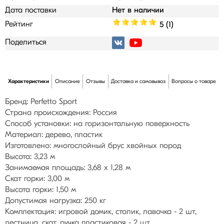
Дата поставки
Нет в наличии
Рейтинг
5 (1)
Поделиться
Характеристики
Описание
Отзывы
Доставка и самовывоз
Вопросы о товаре
Бренд: Perfetto Sport
Страна происхождения: Россия
Способ установки: на горизонтальную поверхность
Материал: дерево, пластик
Изготовлено: многослойный брус хвойных пород
Высота: 3,23 м
Занимаемая площадь: 3,68 х 1,28 м
Скат горки: 3,00 м
Высота горки: 1,50 м
Допустимая нагрузка: 250 кг
Комплектация: игровой домик, столик, лавочка - 2 шт,
лестница, скат, ручка пластиковая - 2 шт