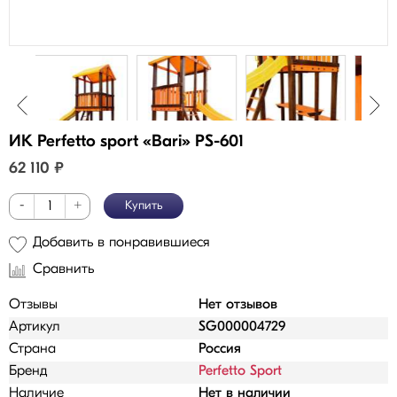
ИК Perfetto sport «Bari» PS-601
62 110
₽
-
+
Купить
Добавить в понравившиеся
Сравнить
Отзывы
Нет отзывов
Артикул
SG000004729
Страна
Россия
Бренд
Perfetto Sport
Наличие
Нет в наличии