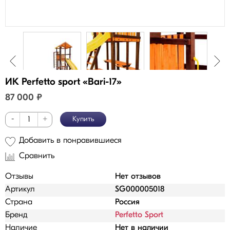
ИК Perfetto sport «Bari-17»
87 000
₽
-
+
Купить
Добавить в понравившиеся
Сравнить
Отзывы
Нет отзывов
Артикул
SG000005018
Страна
Россия
Бренд
Perfetto Sport
Наличие
Нет в наличии