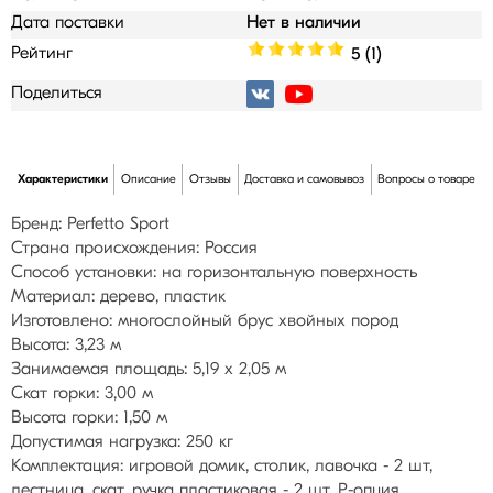
Дата поставки
Нет в наличии
Рейтинг
5 (1)
Поделиться
Характеристики
Описание
Отзывы
Доставка и самовывоз
Вопросы о товаре
Бренд: Perfetto Sport
Страна происхождения: Россия
Способ установки: на горизонтальную поверхность
Материал: дерево, пластик
Изготовлено: многослойный брус хвойных пород
Высота: 3,23 м
Занимаемая площадь: 5,19 х 2,05 м
Скат горки: 3,00 м
Высота горки: 1,50 м
Допустимая нагрузка: 250 кг
Комплектация: игровой домик, столик, лавочка - 2 шт,
лестница, скат, ручка пластиковая - 2 шт, Р-опция,