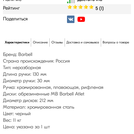
Рейтинг
5 (1)
Поделиться
Характеристики
Описание
Отзывы
Доставка и самовывоз
Вопросы о товаре
Бренд: Barbell
Страна происхождения: Россия
Тип: неразборная
Длина ручки: 130 мм
Диаметр ручки: 30 мм
Ручка: хромированная, плавающая, рифленая
Диски: обрезиненные MB Barbell Atlet
Диаметр дисков: 212 мм
Материал: хромированная сталь
Цвет: черный
Вес: 11 кг
Цена: указана за 1 шт