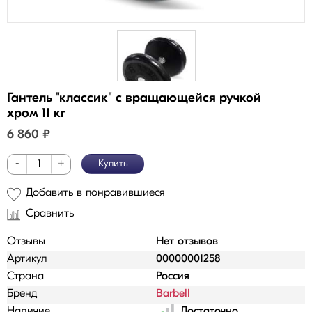
Гантель "классик" с вращающейся ручкой
хром 11 кг
6 860
₽
-
+
Купить
Добавить в понравившиеся
Сравнить
Отзывы
Нет отзывов
Артикул
00000001258
Страна
Россия
Бренд
Barbell
Наличие