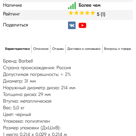
Наличие
Рейтинг
5 (1)
Поделиться
Характеристики
Описание
Отзывы
Доставка и самовывоз
Вопросы о товаре
Бренд: Barbell
Страна происхождения: Россия
Допустимая погрешность: ± 2%
Диаметр: 31 мм
Наружный диаметр диска: 214 мм
Толщина диска: 29 мм
Втулка: металлическая
Вес: 5,0 кг
Цвет: черный
Упаковка: полиэтилен
Размер упаковки (ДхШхВ):
1 место 0,214 х 0,029 х 0,214 м