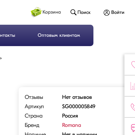
Корзина
Поиск
Войти
нтакты
Оптовым клиентам
ь
Отзывы
Нет отзывов
Артикул
SG000005849
Страна
Россия
Бренд
Romana
Наличие
Нет в наличии