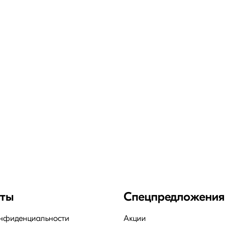
нты
Спецпредложения
онфиденциальности
Акции