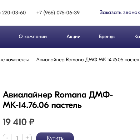
Заказать звонок
) 220-03-60
+7 (966) 076-06-39
О компании
Акции
Бренды
Ко
ые комплексы
Авиалайнер Romana ДМФ-МК-14.76.06 пастел
Авиалайнер Romana ДМФ-
МК-14.76.06 пастель
19 410
₽
-
+
Купить